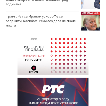
годинама
Трамп: Рат са Ираном ускоро ће се
завршити; Калибаф: Речи без дела не значе
ништа