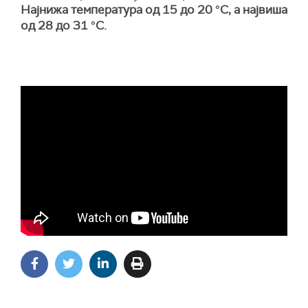
Најнижа температура од 15 до 20 °C, а највиша
од 28 до 31 °C.