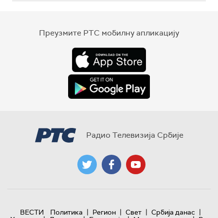
Преузмите РТС мобилну апликацију
Радио Телевизија Србије
|
|
|
|
ВЕСТИ
Политика
Регион
Свет
Србија данас