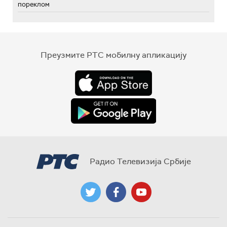
пореклом
Преузмите РТС мобилну апликацију
Радио Телевизија Србије