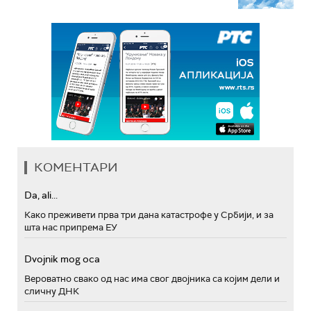
КОМЕНТАРИ
Da, ali...
Како преживети прва три дана катастрофе у Србији, и за
шта нас припрема ЕУ
Dvojnik mog oca
Вероватно свако од нас има свог двојника са којим дели и
сличну ДНК