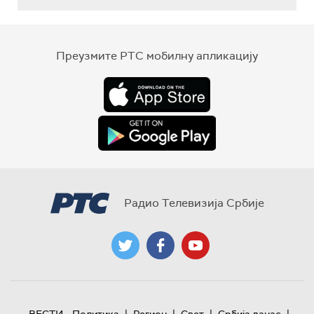
Преузмите РТС мобилну апликацију
Радио Телевизија Србије