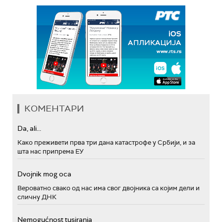
КОМЕНТАРИ
Da, ali...
Како преживети прва три дана катастрофе у Србији, и за
шта нас припрема ЕУ
Dvojnik mog oca
Вероватно свако од нас има свог двојника са којим дели и
сличну ДНК
Nemogućnost tusiranja