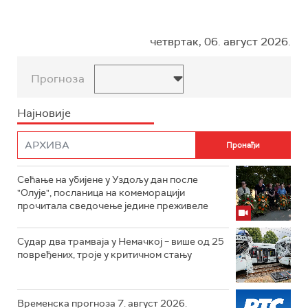
четвртак, 06. август 2026.
Прогноза
Најновије
Сећање на убијене у Уздољу дан после
"Олује", посланица на комеморацији
прочитала сведочење једине преживеле
Судар два трамваја у Немачкој – више од 25
повређених, троје у критичном стању
Временска прогноза 7. август 2026.