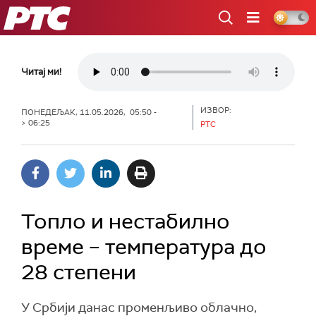
РТС
Читај ми!
ИЗВОР:
ПОНЕДЕЉАК, 11.05.2026, 05:50 -
> 06:25
РТС
Топло и нестабилно
време – температура до
28 степени
У Србији данас променљиво облачно,