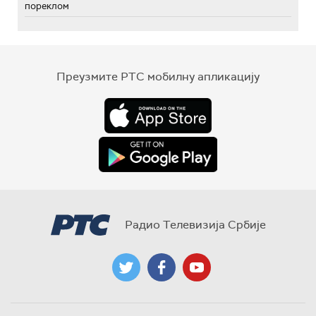
пореклом
Преузмите РТС мобилну апликацију
Радио Телевизија Србије