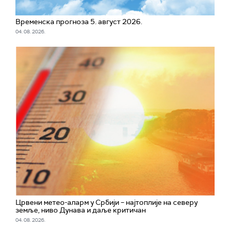
Временска прогноза 5. август 2026.
04. 08. 2026.
Црвени метео-аларм у Србији – најтоплије на северу
земље, ниво Дунава и даље критичан
04. 08. 2026.