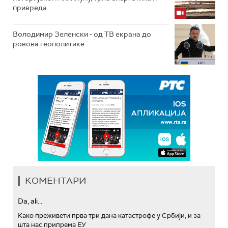
привреда
Володимир Зеленски - од ТВ екрана до
ровова геополитике
КОМЕНТАРИ
Da, ali...
Како преживети прва три дана катастрофе у Србији, и за
шта нас припрема ЕУ