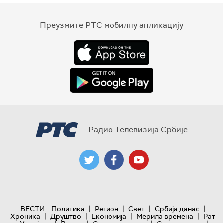
Преузмите РТС мобилну апликацију
Радио Телевизија Србије
|
|
|
|
ВЕСТИ
Политика
Регион
Свет
Србија данас
|
|
|
|
Хроника
Друштво
Економија
Мерила времена
Рат