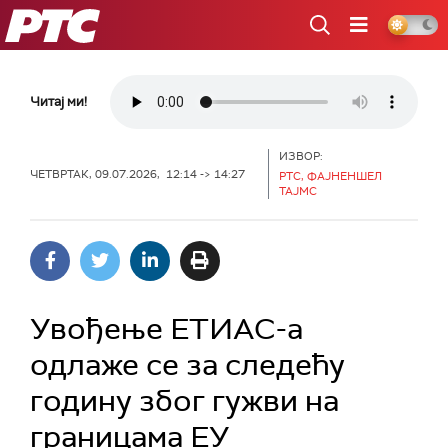
РТС
Читај ми!
ИЗВОР:
ЧЕТВРТАК, 09.07.2026, 12:14 -> 14:27
РТС, ФАЈНЕНШЕЛ
ТАЈМС
Увођење ЕТИАС-а
одлаже се за следећу
годину због гужви на
границама ЕУ