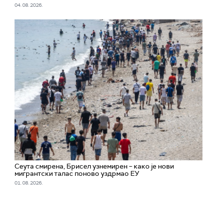
04. 08. 2026.
Сеута смирена, Брисел узнемирен – како је нови
мигрантски талас поново уздрмао ЕУ
01. 08. 2026.