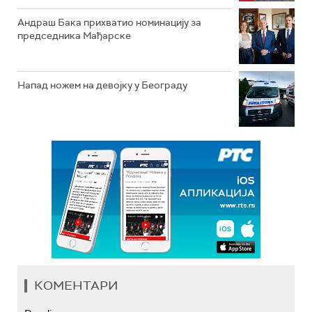
Андраш Бака прихватио номинацију за
председника Мађарске
Напад ножем на девојку у Београду
КОМЕНТАРИ