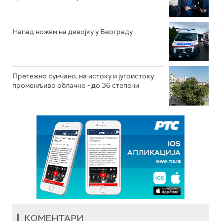
Напад ножем на девојку у Београду
Претежно сунчано, на истоку и југоистоку
променљиво облачно - до 36 степени
КОМЕНТАРИ