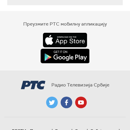
Преузмите РТС мобилну апликацију
Радио Телевизија Србије