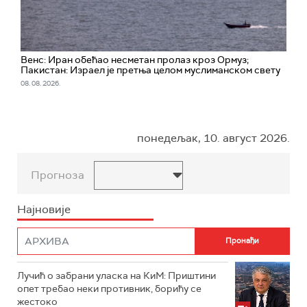
Венс: Иран обећао несметан пролаз кроз Ормуз;
Пакистан: Израел је претња целом муслиманском свету
08. 08. 2026.
понедељак, 10. август 2026.
Прогноза
Најновије
Лучић о забрани уласка на КиМ: Приштини
опет требао неки противник, борићу се
жестоко