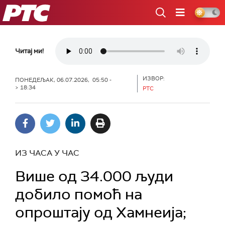
РТС
Читај ми!
ИЗВОР:
ПОНЕДЕЉАК, 06.07.2026, 05:50 -
> 18:34
РТС
ИЗ ЧАСА У ЧАС
Више од 34.000 људи
добило помоћ на
опроштају од Хамнеија;