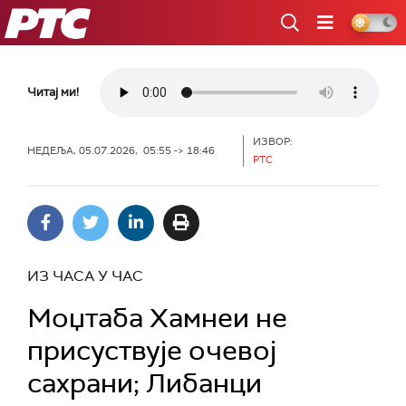
РТС
Читај ми!
ИЗВОР:
НЕДЕЉА, 05.07.2026, 05:55 -> 18:46
РТС
ИЗ ЧАСА У ЧАС
Моџтаба Хамнеи не
присуствује очевој
сахрани; Либанци