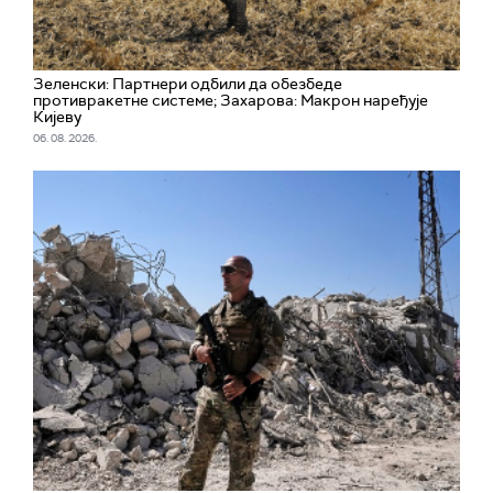
Зеленски: Партнери одбили да обезбеде
противракетне системе; Захарова: Макрон наређује
Кијеву
06. 08. 2026.