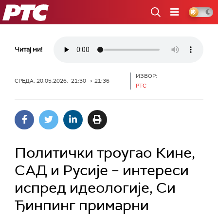
РТС
Читај ми!
ИЗВОР:
СРЕДА, 20.05.2026, 21:30 -> 21:36
РТС
Политички троугао Кине,
САД и Русије – интереси
испред идеологије, Си
Ђинпинг примарни