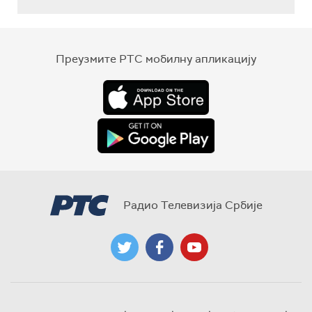
Преузмите РТС мобилну апликацију
Радио Телевизија Србије