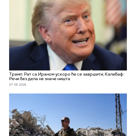
Трамп: Рат са Ираном ускоро ће се завршити; Калибаф:
Речи без дела не значе ништа
07. 08. 2026.