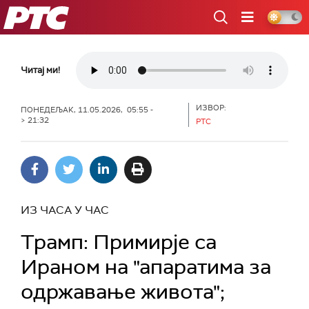
РТС
Читај ми!
ИЗВОР:
ПОНЕДЕЉАК, 11.05.2026, 05:55 -
> 21:32
РТС
ИЗ ЧАСА У ЧАС
Трамп: Примирје са
Ираном на "апаратима за
одржавање живота";