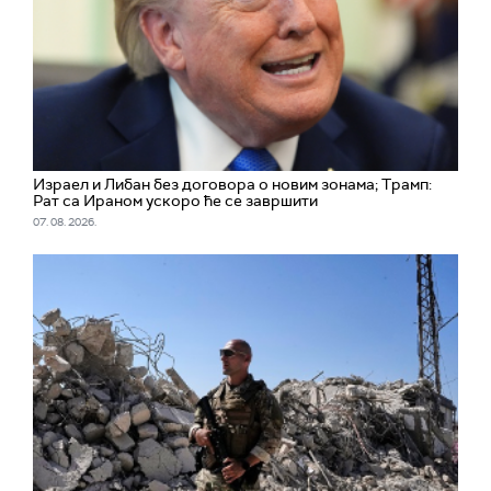
Израел и Либан без договора о новим зонама; Трамп:
Рат са Ираном ускоро ће се завршити
07. 08. 2026.