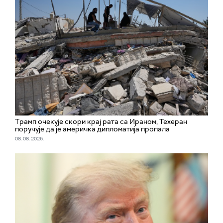
Трамп очекује скори крај рата са Ираном, Техеран
поручује да је америчка дипломатија пропала
08. 08. 2026.