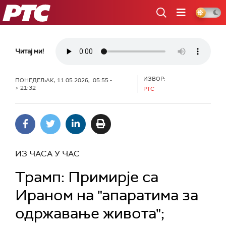
РТС
Читај ми!
ИЗВОР:
ПОНЕДЕЉАК, 11.05.2026, 05:55 -
> 21:32
РТС
ИЗ ЧАСА У ЧАС
Трамп: Примирје са
Ираном на "апаратима за
одржавање живота";