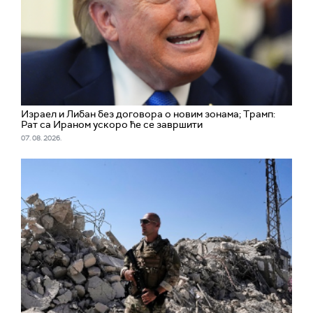
Израел и Либан без договора о новим зонама; Трамп:
Рат са Ираном ускоро ће се завршити
07. 08. 2026.