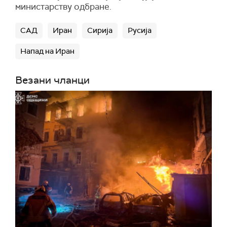
министарству одбране.
САД
Иран
Сирија
Русија
Напад на Иран
Везани чланци