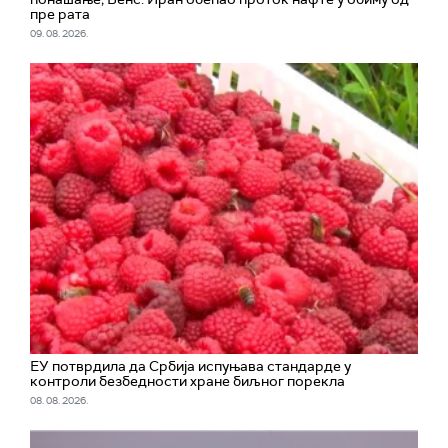
пре рата
09. 08. 2026.
ЕУ потврдила да Србија испуњава стандарде у
контроли безбедности хране биљног порекла
08. 08. 2026.