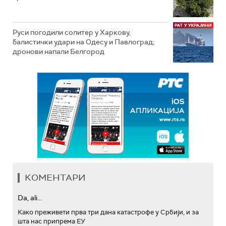
Руси погодили солитер у Харкову,
балистички удари на Одесу и Павлоград;
дронови напали Белгород
КОМЕНТАРИ
Da, ali...
Како преживети прва три дана катастрофе у Србији, и за
шта нас припрема ЕУ