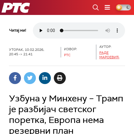
РТС
Читај ми!
АУТОР:
ИЗВОР:
УТОРАК, 10.02.2026,
РАДЕ
20:45 -> 21:41
РТС
МАРОЕВИЋ
Узбуна у Минхену – Трамп
је разбијач светског
поретка, Европа нема
резервни план