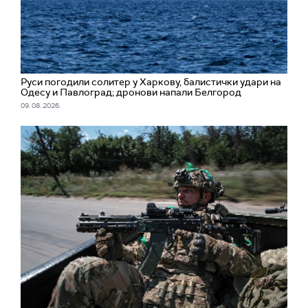
Руси погодили солитер у Харкову, балистички удари на
Одесу и Павлоград; дронови напали Белгород
09. 08. 2026.