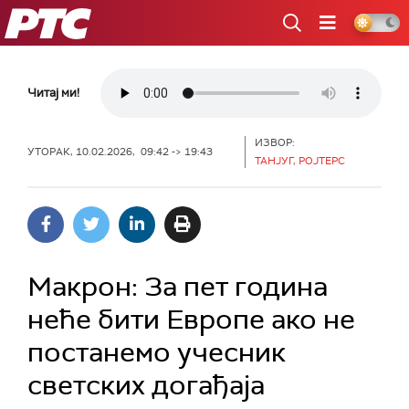
РТС
Читај ми!
ИЗВОР:
УТОРАК, 10.02.2026, 09:42 -> 19:43
ТАНЈУГ, РОЈТЕРС
Макрон: За пет година
неће бити Европе ако не
постанемо учесник
светских догађаја