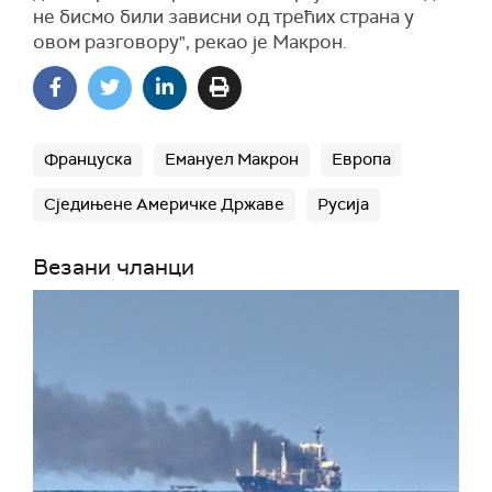
не бисмо били зависни од трећих страна у
овом разговору", рекао је Макрон.
Француска
Емануел Макрон
Европа
Сједињене Америчке Државе
Русија
Везани чланци