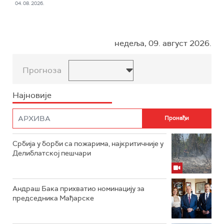
04. 08. 2026.
недеља, 09. август 2026.
Прогноза
Најновије
Србија у борби са пожарима, најкритичније у
Делиблатској пешчари
Андраш Бака прихватио номинацију за
председника Мађарске