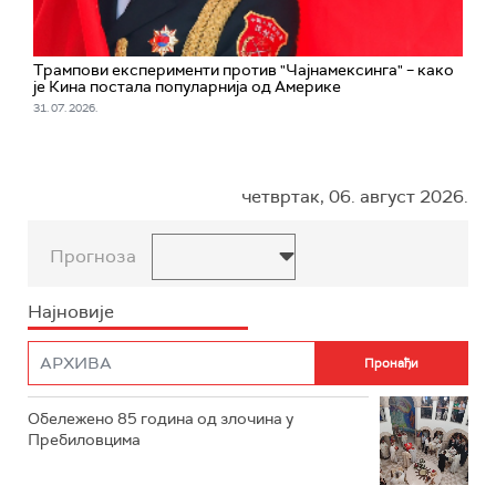
Трампови експерименти против "Чајнамексинга" – како
је Кина постала популарнија од Америке
31. 07. 2026.
четвртак, 06. август 2026.
Прогноза
Најновије
Обележено 85 година од злочина у
Пребиловцима