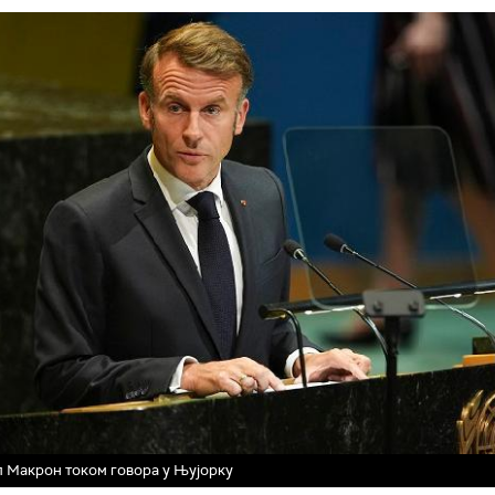
 Макрон током говора у Њујорку