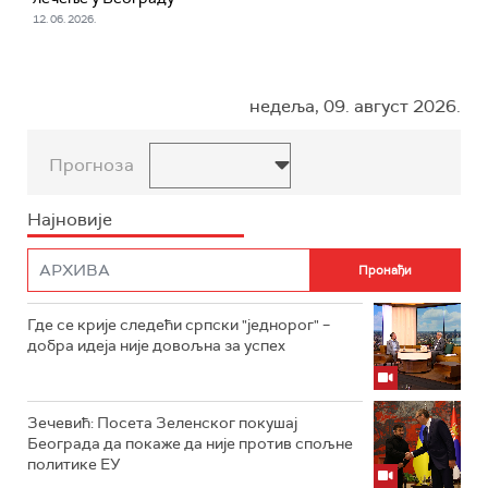
12. 06. 2026.
недеља, 09. август 2026.
Прогноза
Најновије
Где се крије следећи српски "једнорог" –
добра идеја није довољна за успех
Зечевић: Посета Зеленског покушај
Београда да покаже да није против спољне
политике ЕУ