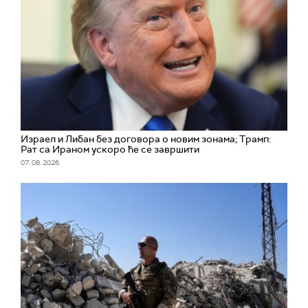
Израел и Либан без договора о новим зонама; Трамп:
Рат са Ираном ускоро ће се завршити
07. 08. 2026.