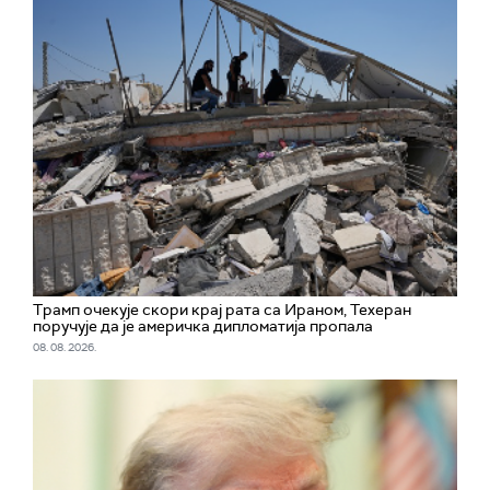
Трамп очекује скори крај рата са Ираном, Техеран
поручује да је америчка дипломатија пропала
08. 08. 2026.