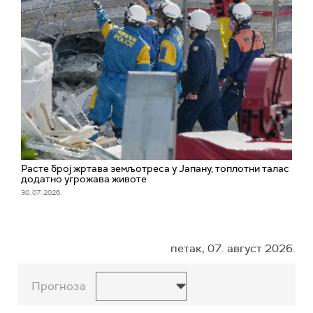
Расте број жртава земљотреса у Јапану, топлотни талас
додатно угрожава животе
30. 07. 2026.
петак, 07. август 2026.
Прогноза