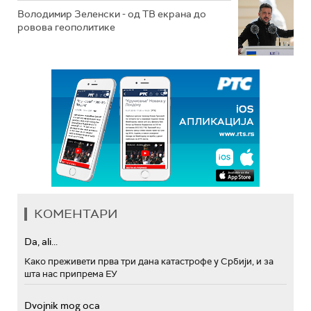
Володимир Зеленски - од ТВ екрана до
ровова геополитике
КОМЕНТАРИ
Da, ali...
Како преживети прва три дана катастрофе у Србији, и за
шта нас припрема ЕУ
Dvojnik mog oca