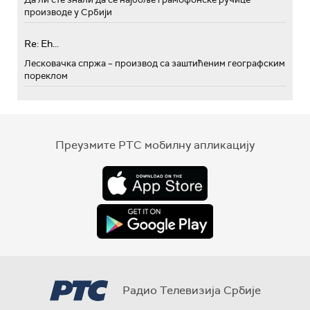
производе у Србији
Re: Eh...
Лесковачка спржа – производ са заштићеним географским
пореклом
Преузмите РТС мобилну апликацију
Радио Телевизија Србије