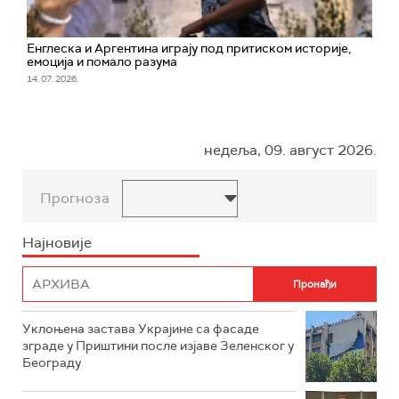
Енглеска и Аргентина играју под притиском историје,
емоција и помало разума
14. 07. 2026.
недеља, 09. август 2026.
Прогноза
Најновије
Уклоњена застава Украјине са фасаде
зграде у Приштини после изјаве Зеленског у
Београду