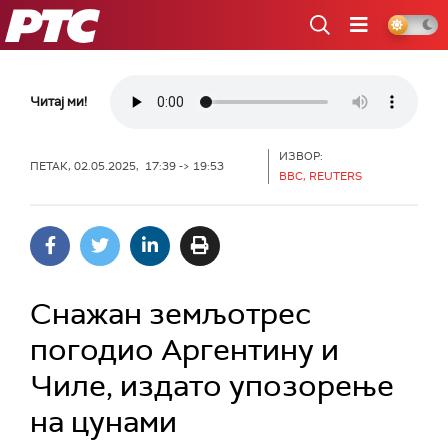
РТС
Читај ми!
ИЗВОР:
ПЕТАК, 02.05.2025, 17:39 -> 19:53
BBC, REUTERS
Снажан земљотрес
погодио Аргентину и
Чиле, издато упозорење
на цунами