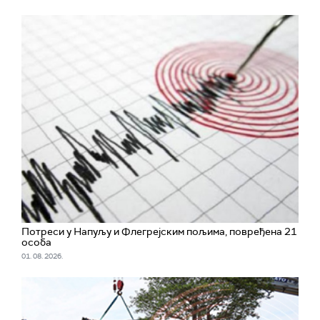
Потреси у Напуљу и Флегрејским пољима, повређена 21
особа
01. 08. 2026.