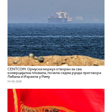
CENTCOM: Ормуски мореуз отворен за сва
комерцијална пловила; почела седма рунда преговора
Либана и Израела у Риму
04. 08. 2026.