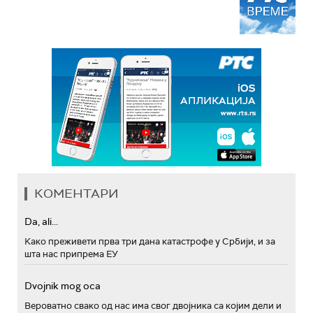
КОМЕНТАРИ
Da, ali...
Како преживети прва три дана катастрофе у Србији, и за
шта нас припрема ЕУ
Dvojnik mog oca
Вероватно свако од нас има свог двојника са којим дели и