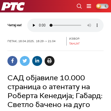
РТС
Читај ми!
ИЗВОР:
ПЕТАК, 18.04.2025, 18:29 -> 21:04
ТАНЈУГ
САД објавиле 10.000
страница о атентату на
Роберта Кенедија; Габард:
Светло бачено на дуго