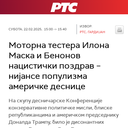
РТС
ИЗВОР:
СУБОТА, 22.02.2025, 15:00 -> 15:40
РТС, ГАРДИЈАН
Моторна тестера Илона
Маска и Бенонов
нацистички поздрав –
нијансе популизма
америчке деснице
На скупу десничарске Конференције
конзервативне политичке мисли, блиске
републиканцима и америчком председнику
Доналда Трампу, било је дисонантних