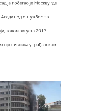
Асад је побегао је Москву где
 Асада под оптужбом за
ји, током августа 2013.
их противника у грађанском