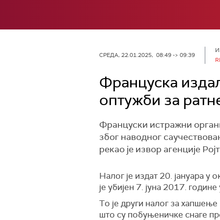
И
СРЕДА, 22.01.2025, 08:49 -> 09:39
R
Француска издал
оптужби за ратн
Француски истражни органи
због наводног саучествова
рекао је извор агенцијe Ројт
Налог је издат 20. јануара у
је убијен 7. јуна 2017. годин
Tо је други налог за хапшење
што су побуњеничке снаге пр