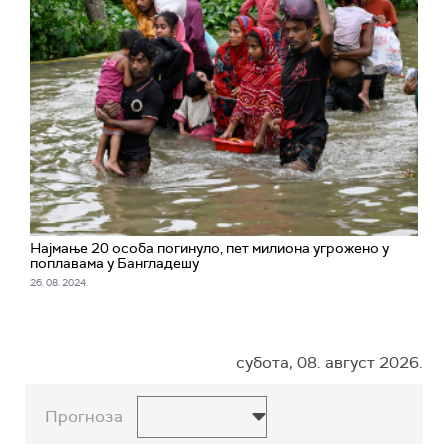
Најмање 20 особа погинуло, пет милиона угрожено у
поплавама у Бангладешу
26. 08. 2024.
субота, 08. август 2026.
Прогноза