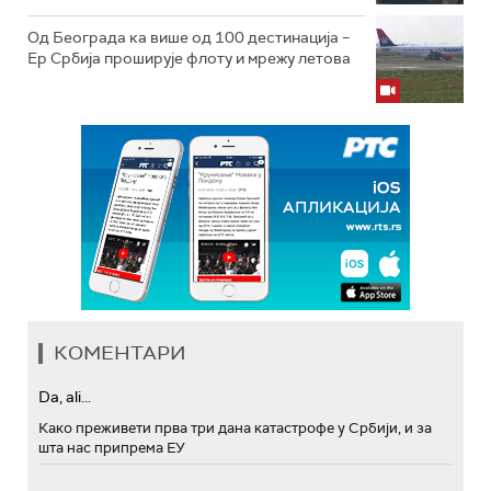
Од Београда ка више од 100 дестинација –
Ер Србија проширује флоту и мрежу летова
КОМЕНТАРИ
Da, ali...
Како преживети прва три дана катастрофе у Србији, и за
шта нас припрема ЕУ