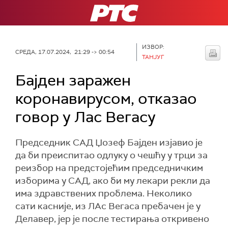
РТС
ИЗВОР:
СРЕДА, 17.07.2024, 21:29 -> 00:54
ТАНЈУГ
Бајден заражен
коронавирусом, отказао
говор у Лас Вегасу
Председник САД Џозеф Бајден изјавио је
да би преиспитао одлуку о чешћу у трци за
реизбор на предстојећим председничким
изборима у САД, ако би му лекари рекли да
има здравствених проблема. Неколико
сати касније, из ЛАс Вегаса пребачен је у
Делавер, јер је после тестирања откривено