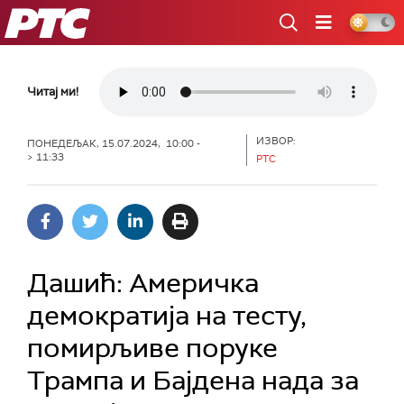
РТС
Читај ми!
ИЗВОР:
ПОНЕДЕЉАК, 15.07.2024, 10:00 -
> 11:33
РТС
Дашић: Америчка
демократија на тесту,
помирљиве поруке
Трампа и Бајдена нада за