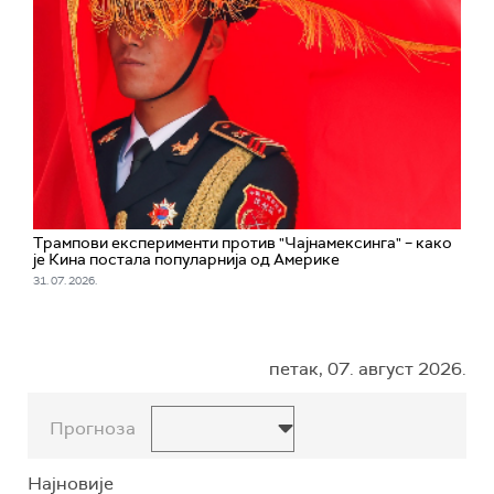
Трампови експерименти против "Чајнамексинга" – како
је Кина постала популарнија од Америке
31. 07. 2026.
петак, 07. август 2026.
Прогноза
Најновије