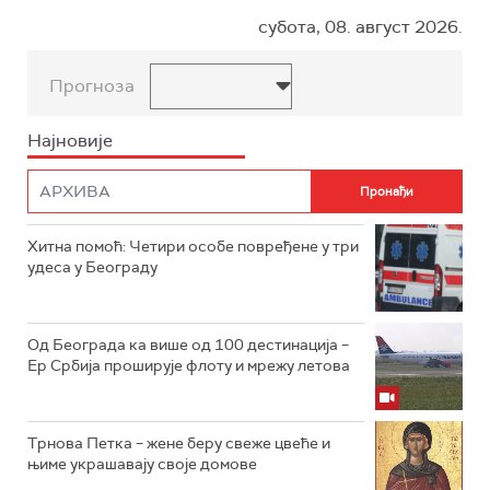
субота, 08. август 2026.
Прогноза
Најновије
Хитна помоћ: Четири особе повређене у три
удеса у Београду
Од Београда ка више од 100 дестинација –
Ер Србија проширује флоту и мрежу летова
Трнова Петка – жене беру свеже цвеће и
њиме украшавају своје домове