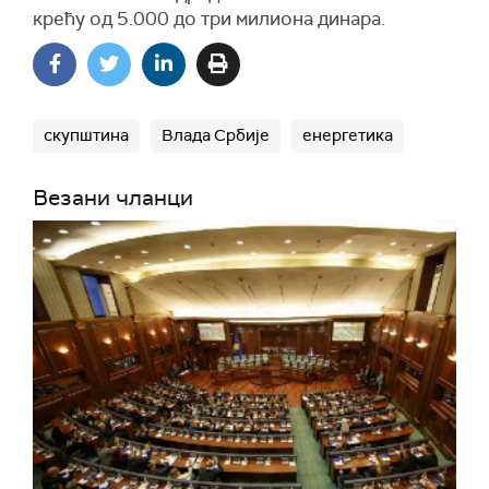
крећу од 5.000 до три милиона динара.
скупштина
Влада Србије
енергетика
Везани чланци