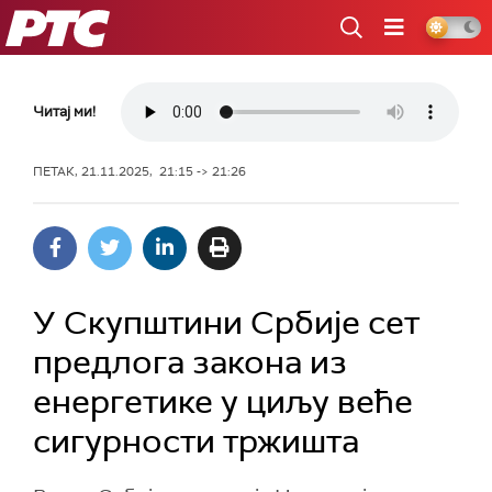
РТС
Читај ми!
ПЕТАК, 21.11.2025, 21:15 -> 21:26
У Скупштини Србије сет
предлога закона из
енергетике у циљу веће
сигурности тржиштa