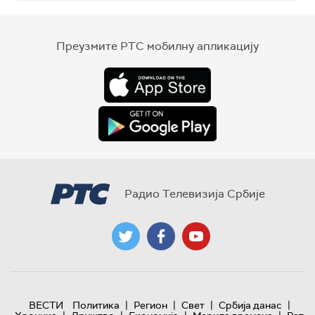
Преузмите РТС мобилну апликацију
Радио Телевизија Србије
|
|
|
|
ВЕСТИ
Политика
Регион
Свет
Србија данас