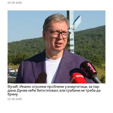
03. 08. 2026.
Вучић: Имамо огромне проблеме у енергетици, за пар
дана Дунав неће бити плован, али грађани не треба да
брину
02. 08. 2026.