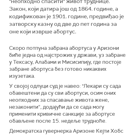
"неопходно спасити" живот труднице.
Закон, који датира још од 1864. године, а
кодификован је 1901. године, предвиђао је
затворску казну од две до пет година за
оне који изврше абортус.
Скоро потпуна забрана абортуса у Аризони
биће једна од најстрожих у држави, уз забране
у Тексасу, Алабами и Мисисипију, где постоје
забране абортуса без готово никаквих
изузетака.
У својој одлуци суд је навео: "Лекари су сада
обавештени да су сви абортуси, осим оних
неопходних за спасавање живота жене,
незаконити“, додајући да се сада могу
применити кривичне санкције за абортусе
обављене после 15. недеље трудноће.
Демократска гувернерка Аризоне Кејти Хобс