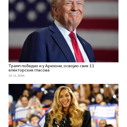
Трамп победио и у Аризони, освојио свих 11
електорских гласова
10. 11. 2024.