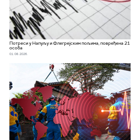
Потреси у Напуљу и Флегрејским пољима, повређена 21
особа
01. 08. 2026.