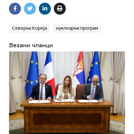
Северна Кореја
нуклеарни програм
Везани чланци