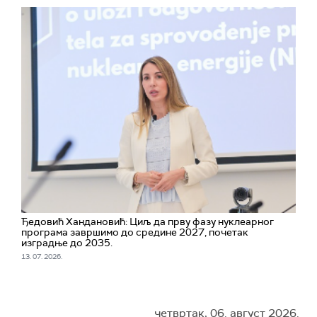
Ђедовић Хандановић: Циљ да прву фазу нуклеарног
програма завршимо до средине 2027, почетак
изградње до 2035.
13. 07. 2026.
четвртак, 06. август 2026.