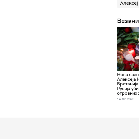
Алексеј
Везани
Нова сазн
Алексеја 
Британија 
Русија уб
отровних 
14. 02. 2026.