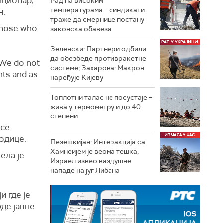
иционар,
Рад на високим
температурама – синдикати
н.
траже да смернице постану
 those who
законска обавеза
Зеленски: Партнери одбили
да обезбеде противракетне
. We do not
системе; Захарова: Макрон
ants and as
наређује Кијеву
Топлотни талас не посустаје –
жива у термометру и до 40
степени
 се
одице.
Пезешкијан: Интеракција са
Хамнеијем је веома тешка;
ела је
Израел извео ваздушне
нападе на југ Либана
и где је
уде јавне