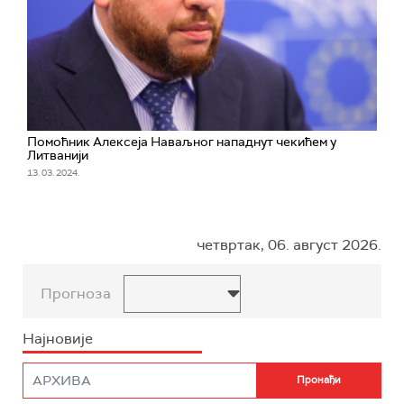
Помоћник Алексеја Наваљног нападнут чекићем у
Литванији
13. 03. 2024.
четвртак, 06. август 2026.
Прогноза
Најновије