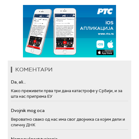
КОМЕНТАРИ
Da, ali...
Како преживети прва три дана катастрофе у Србији, и за
шта нас припрема ЕУ
Dvojnik mog oca
Вероватно свако од нас има свог двојника са којим дели и
сличну ДНК
Nemogućnost tusiranja