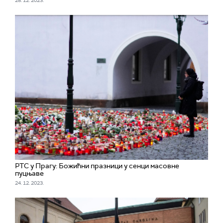
28. 12. 2023.
РТС у Прагу: Божићни празници у сенци масовне
пуцњаве
24. 12. 2023.