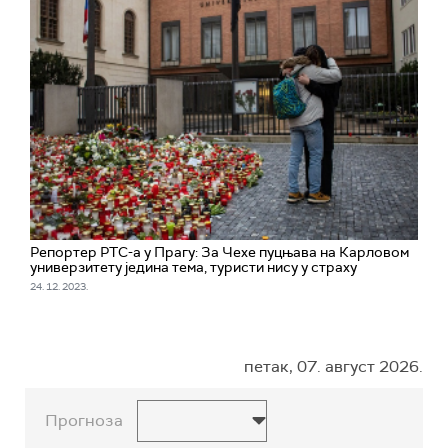
Репортер РТС-а у Прагу: За Чехе пуцњава на Карловом
универзитету једина тема, туристи нису у страху
24. 12. 2023.
петак, 07. август 2026.
Прогноза