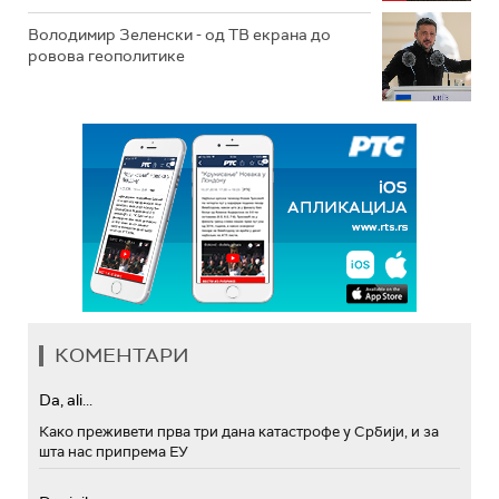
Володимир Зеленски - од ТВ екрана до
ровова геополитике
КОМЕНТАРИ
Da, ali...
Како преживети прва три дана катастрофе у Србији, и за
шта нас припрема ЕУ