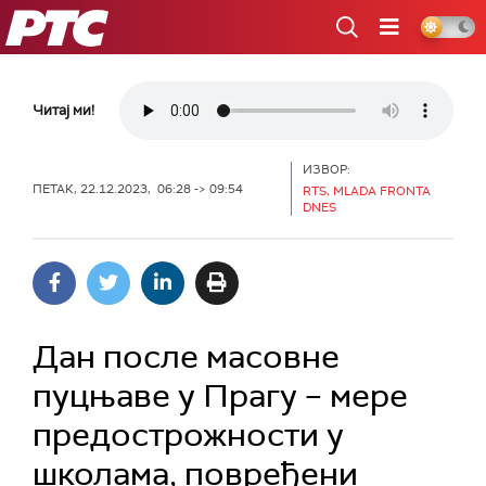
РТС
Читај ми!
ИЗВОР:
ПЕТАК, 22.12.2023, 06:28 -> 09:54
RTS, MLADA FRONTA
DNES
Дан после масовне
пуцњаве у Прагу – мере
предострожности у
школама, повређени