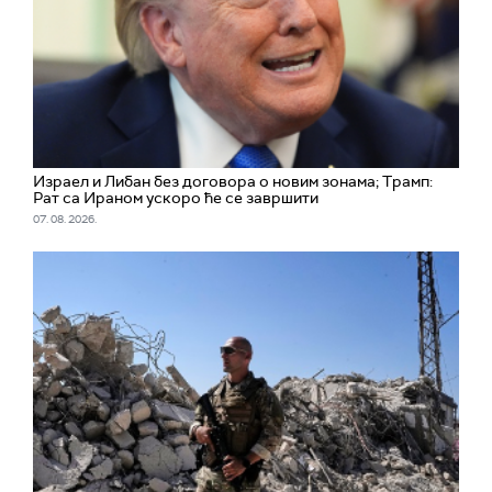
Израел и Либан без договора о новим зонама; Трамп:
Рат са Ираном ускоро ће се завршити
07. 08. 2026.