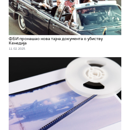
ФБИ пронашао нова тајна документа о убиству
Кенедија
11. 02. 2025.