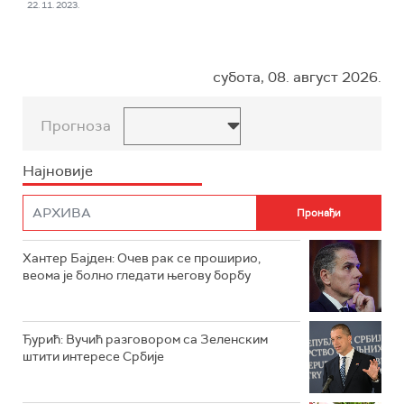
22. 11. 2023.
субота, 08. август 2026.
Прогноза
Најновије
Хантер Бајден: Очев рак се проширио,
веома је болно гледати његову борбу
Ђурић: Вучић разговором са Зеленским
штити интересе Србије