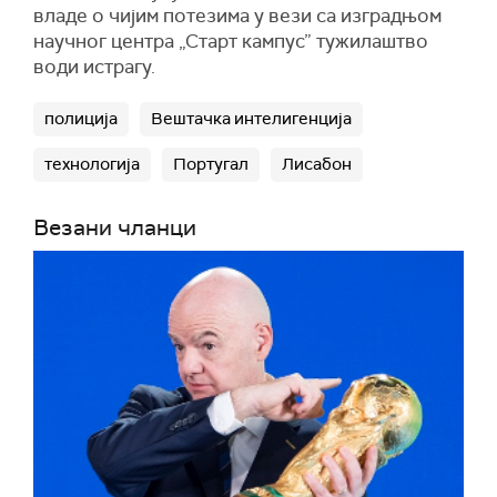
владе о чијим потезима у вези са изградњом
научног центра „Старт кампус” тужилаштво
води истрагу.
полиција
Вештачка интелигенција
технологија
Португал
Лисабон
Везани чланци