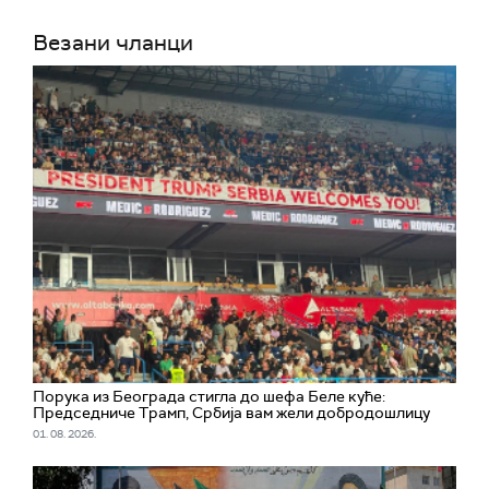
Везани чланци
Порука из Београда стигла до шефа Беле куће:
Председниче Трамп, Србија вам жели добродошлицу
01. 08. 2026.