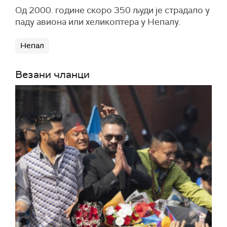
Од 2000. године скоро 350 људи је страдало у
паду авиона или хеликоптера у Непалу.
Непал
Везани чланци