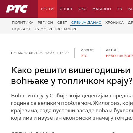
РТС
ВЕСТИ
СПОРТ
OKO
МАГАЗИН
ТВ
Р
ПОЛИТИКА
РЕГИОН
СВЕТ
СРБИЈА ДАНАС
ХРОНИКА
Д
ПОДКАСТ
ЕУ МОГУЋНОСТИ 2026
ИЗВОР:
АУТОР:
ПЕТАК, 12.06.2026, 13:37 -> 15:20
РТС
НЕБОЈША ЂОР
Како решити вишегодишњи 
воћњаке у топличком крају?
Воћари на југу Србије, који деценијама предњ
година са великим проблемом. Жилогриз, који 
крајевима, сада пустоши засаде воћа и буква
која има и изузетан економски значај у том де