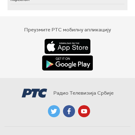
Преузмите РТС мобилну апликацију
Радио Телевизија Србије