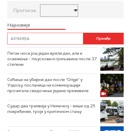
Прогноза
Најновије
Петак носи још један врели дан, али и
освежење – пљускови и грмљавина после 37
степени
Сећање на убијене дан после "Олује" у
Уздољу, посланица на комеморацији
прочитала сведочење једине преживеле
Судар два трамваја у Немачкој – више од 25
повређених, троје у критичном стању