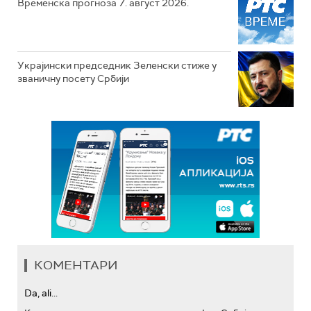
Временска прогноза 7. август 2026.
Украјински председник Зеленски стиже у
званичну посету Србији
КОМЕНТАРИ
Da, ali...