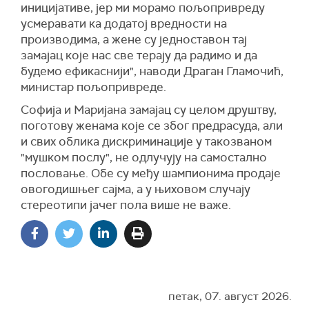
иницијативе, јер ми морамо пољопривреду
усмеравати ка додатој вредности на
производима, а жене су једноставон тај
замајац које нас све терају да радимо и да
будемо ефикаснији", наводи Драган Гламочић,
министар пољопривреде.
Софија и Маријана замајац су целом друштву,
поготову женама које се због предрасуда, али
и свих облика дискриминације у такозваном
"мушком послу", не одлучују на самостално
пословање. Обе су међу шампионима продаје
овогодишњег сајма, а у њиховом случају
стереотипи јачег пола више не важе.
петак, 07. август 2026.