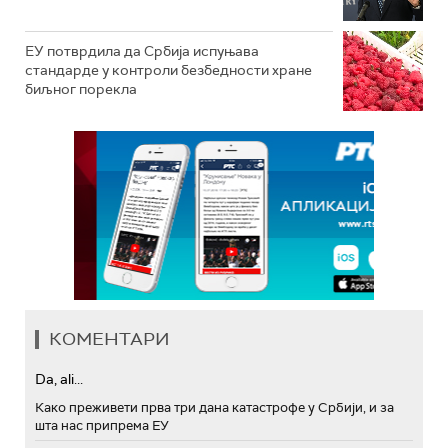
ЕУ потврдила да Србија испуњава
стандарде у контроли безбедности хране
биљног порекла
КОМЕНТАРИ
Da, ali...
Како преживети прва три дана катастрофе у Србији, и за
шта нас припрема ЕУ