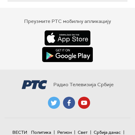
Преузмите РТС мобилну апликацију
Радио Телевизија Србије
|
|
|
|
ВЕСТИ
Политика
Регион
Свет
Србија данас