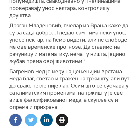
полумедишта, свакодневно у пчелињацима
проверавају унос нектара, контролишу
друштва.
Драган Младеновић, пчелар из Врања каже да
су за сада добро. „Гледао сам - има неки унос,
уносе нектар, па ћемо видети, али не слободе
ме ове временске прогнозе. Да ставимо на
рачуницу и математику, нема ту ништа, једино
љубав према овој животињи."
Багремов мед је међу најцењенијим врстама
меда благ, светао и тражен на тржишту, али пут
до сваке тегле није лак. Осим што се суочавају
са климатским променама, на тржишту је све
више фалсификованог меда, а скупље су и
опрема и прихрана.