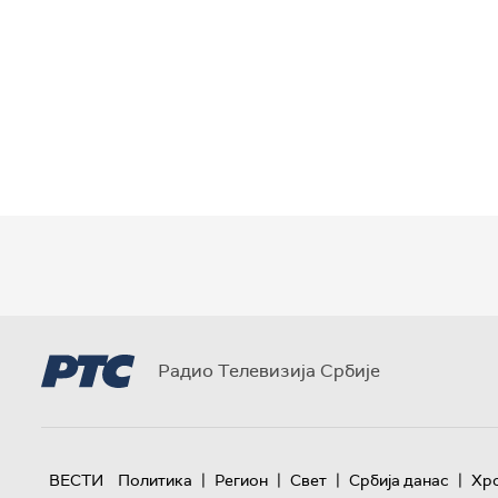
Радио Телевизија Србије
|
|
|
|
ВЕСТИ
Политика
Регион
Свет
Србија данас
Хр