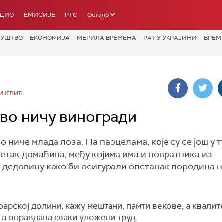
АДИО
ЕМИСИЈЕ
РТС
Остало
РУШТВО
ЕКОНОМИЈА
МЕРИЛА ВРЕМЕНА
РАТ У УКРАЈИНИ
ВРЕМ
ТИЈЕВИЋ
во ничу виногради
ниче млада лоза. На парцелама, које су се још у 
етак домаћина, међу којима има и повратника из
 дедовину како би осигурали опстанак породица на
барској долини, кажу мештани, памти векове, а квалит
а оправдава сваки уложени труд.